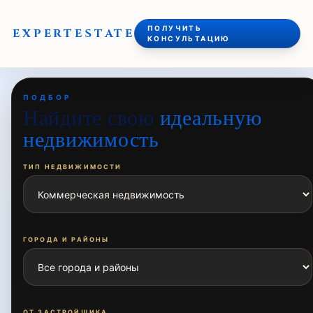
ПОЛУЧИТЬ
EXPERT
ESTATE
КОНСУЛЬТАЦИЮ
ПОДБОР
Найдите свою
идеальную
недвижимость
ТИП НЕДВИЖИМОСТИ
ГОРОДА И РАЙОНЫ
ОТ ЗАСТРОЙЩИКА