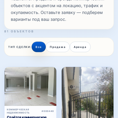
объектов с акцентом на локацию, трафик и
окупаемость. Оставьте заявку — подберем
варианты под ваш запрос.
81 ОБЪЕКТОВ
ТИП СДЕЛКИ:
Все
Продажа
Аренда
КОММЕРЧЕСКАЯ
#000440
НЕДВИЖИМОСТЬ
Сдаётся коммерческое