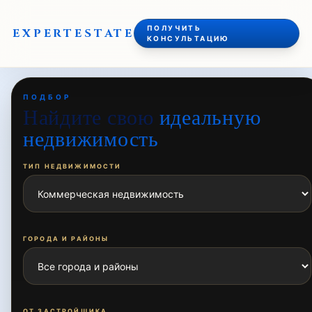
ПОЛУЧИТЬ
EXPERT
ESTATE
КОНСУЛЬТАЦИЮ
ПОДБОР
Найдите свою
идеальную
недвижимость
ТИП НЕДВИЖИМОСТИ
ГОРОДА И РАЙОНЫ
ОТ ЗАСТРОЙЩИКА