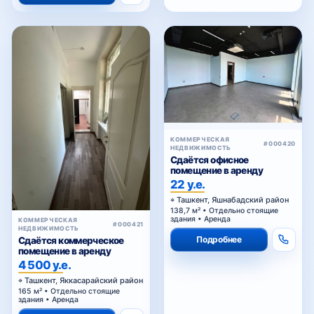
КОММЕРЧЕСКАЯ
#000420
НЕДВИЖИМОСТЬ
Сдаётся офисное
помещение в аренду
22 у.е.
Ташкент, Яшнабадский район
138,7 м² • Отдельно стоящие
здания • Аренда
КОММЕРЧЕСКАЯ
#000421
НЕДВИЖИМОСТЬ
Подробнее
Сдаётся коммерческое
помещение в аренду
4 500 у.е.
Ташкент, Яккасарайский район
165 м² • Отдельно стоящие
здания • Аренда