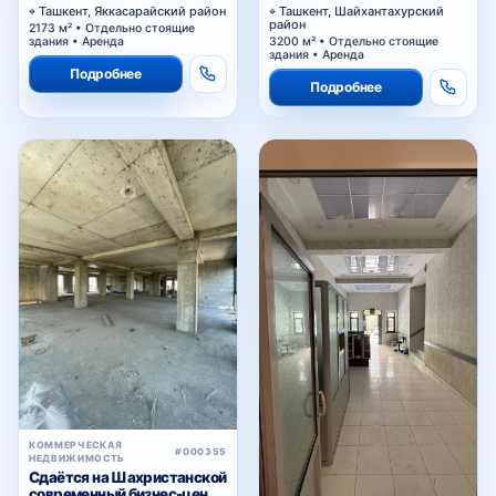
Ташкент, Яккасарайский район
Ташкент, Шайхантахурский
район
2173 м² • Отдельно стоящие
здания • Аренда
3200 м² • Отдельно стоящие
здания • Аренда
Подробнее
Подробнее
КОММЕРЧЕСКАЯ
#000355
НЕДВИЖИМОСТЬ
Сдаётся на Шахристанской
современный бизнес-центр