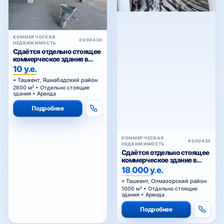
КОММЕРЧЕСКАЯ
#000430
НЕДВИЖИМОСТЬ
Сдаётся отдельно стоящее
коммерческое здание в
аренду
10 у.е.
Ташкент, Яшнабадский район
2600 м² • Отдельно стоящие
здания • Аренда
Подробнее
КОММЕРЧЕСКАЯ
#000429
НЕДВИЖИМОСТЬ
Сдаётся отдельно стоящее
коммерческое здание в
аренду
18 000 у.е.
Ташкент, Олмазорский район
1000 м² • Отдельно стоящие
здания • Аренда
Подробнее