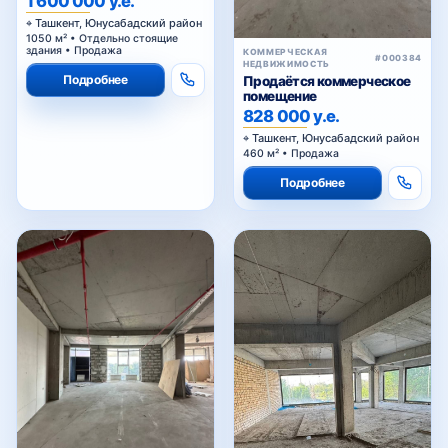
1 600 000 у.е.
Ташкент, Юнусабадский район
1050 м² • Отдельно стоящие
здания • Продажа
КОММЕРЧЕСКАЯ
#000384
НЕДВИЖИМОСТЬ
Подробнее
Продаётся коммерческое
помещение
828 000 у.е.
Ташкент, Юнусабадский район
460 м² • Продажа
Подробнее