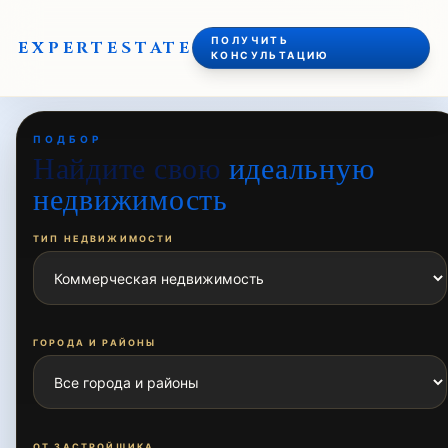
ПОЛУЧИТЬ
EXPERT
ESTATE
КОНСУЛЬТАЦИЮ
ПОДБОР
Найдите свою
идеальную
недвижимость
ТИП НЕДВИЖИМОСТИ
ГОРОДА И РАЙОНЫ
ОТ ЗАСТРОЙЩИКА