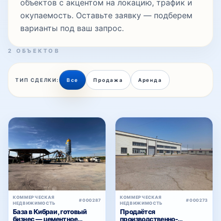
объектов с акцентом на локацию, трафик и
окупаемость. Оставьте заявку — подберем
варианты под ваш запрос.
2 ОБЪЕКТОВ
ТИП СДЕЛКИ:
Все
Продажа
Аренда
КОММЕРЧЕСКАЯ
КОММЕРЧЕСКАЯ
#000287
#000273
НЕДВИЖИМОСТЬ
НЕДВИЖИМОСТЬ
База в Кибраи , готовый
Продаётся
бизнес — цементное
производственно-