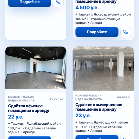
помещение в аренду
Подробнее
4 500 у.е.
Ташкент, Яккасарайский район
165 м² • Отдельно стоящие
здания • Аренда
Подробнее
КОММЕРЧЕСКАЯ
КОММЕРЧЕСКАЯ
#000414
#000420
НЕДВИЖИМОСТЬ
НЕДВИЖИМОСТЬ
Сдаётся коммерческое
Сдаётся офисное
помещение в аренду
помещение в аренду
23 у.е.
22 у.е.
Ташкент, Яшнабадский район
Ташкент, Яшнабадский район
1100 м² • Отдельно стоящие
138,7 м² • Отдельно стоящие
здания • Аренда
здания • Аренда