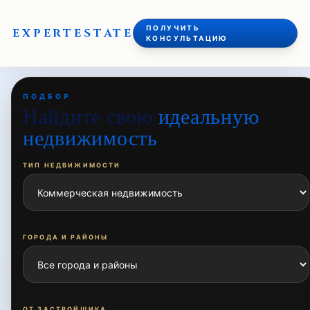
ПОЛУЧИТЬ
EXPERT
ESTATE
КОНСУЛЬТАЦИЮ
ПОДБОР
Найдите свою
идеальную
недвижимость
ТИП НЕДВИЖИМОСТИ
ГОРОДА И РАЙОНЫ
ОТ ЗАСТРОЙЩИКА