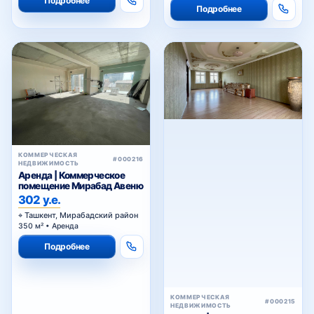
Подробнее
Подробнее
КОММЕРЧЕСКАЯ
#000216
НЕДВИЖИМОСТЬ
Аренда | Коммерческое
помещение Мирабад Авеню
302 у.е.
Ташкент, Мирабадский район
350 м² • Аренда
Подробнее
КОММЕРЧЕСКАЯ
#000215
НЕДВИЖИМОСТЬ