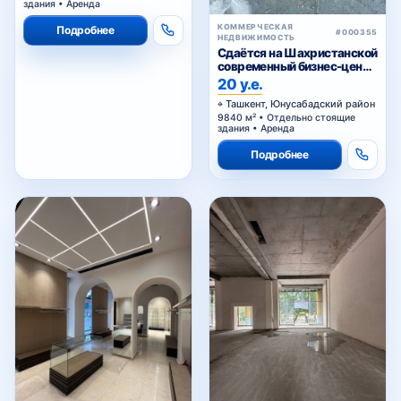
здания • Аренда
КОММЕРЧЕСКАЯ
Подробнее
#000355
НЕДВИЖИМОСТЬ
Сдаётся на Шахристанской
современный бизнес-центр
в аренду
20 у.е.
Ташкент, Юнусабадский район
9840 м² • Отдельно стоящие
здания • Аренда
Подробнее