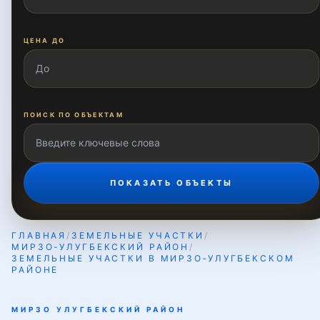
Зиёлилар
ЦЕНА ДО
Карасу
ПОИСК ПО ОБЪЕКТАМ
Карасу-1
Карасу-2
ПОКАЗАТЬ ОБЪЕКТЫ
ГЛАВНАЯ
/
ЗЕМЕЛЬНЫЕ УЧАСТКИ
/
Карасу-3
МИРЗО-УЛУГБЕКСКИЙ РАЙОН
/
ЗЕМЕЛЬНЫЕ УЧАСТКИ В МИРЗО‑УЛУГБЕКСКОМ
РАЙОНЕ
Карасу-4
МИРЗО УЛУГБЕКСКИЙ РАЙОН