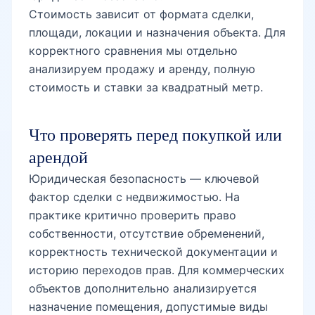
Феруза
Стоимость зависит от формата сделки,
площади, локации и назначения объекта. Для
корректного сравнения мы отдельно
Хамид Олимжон
анализируем продажу и аренду, полную
стоимость и ставки за квадратный метр.
Хирмонтепа
Что проверять перед покупкой или
арендой
Юридическая безопасность — ключевой
Ц-1
фактор сделки с недвижимостью. На
практике критично проверить право
собственности, отсутствие обременений,
Ц-2
корректность технической документации и
историю переходов прав. Для коммерческих
объектов дополнительно анализируется
Циолковского
назначение помещения, допустимые виды