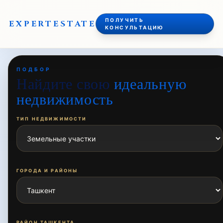
ПОЛУЧИТЬ
EXPERT
ESTATE
КОНСУЛЬТАЦИЮ
ПОДБОР
Найдите свою
идеальную
недвижимость
ТИП НЕДВИЖИМОСТИ
ГОРОДА И РАЙОНЫ
РАЙОН ТАШКЕНТА