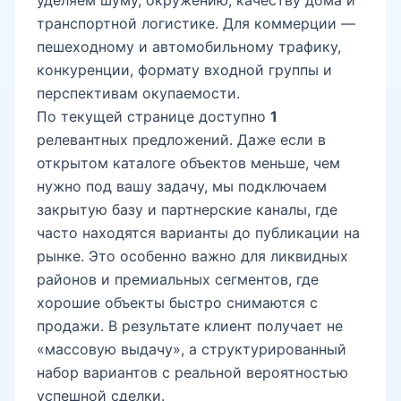
транспортной логистике. Для коммерции —
INHA
пешеходному и автомобильному трафику,
конкуренции, формату входной группы и
перспективам окупаемости.
Эко-парк
По текущей странице доступно
1
релевантных предложений. Даже если в
открытом каталоге объектов меньше, чем
Боткина
нужно под вашу задачу, мы подключаем
закрытую базу и партнерские каналы, где
часто находятся варианты до публикации на
Golden Face
рынке. Это особенно важно для ликвидных
районов и премиальных сегментов, где
хорошие объекты быстро снимаются с
Фуркат
продажи. В результате клиент получает не
«массовую выдачу», а структурированный
набор вариантов с реальной вероятностью
успешной сделки.