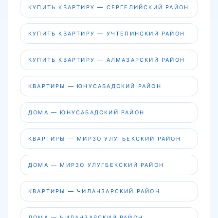
КУПИТЬ КВАРТИРУ — СЕРГЕЛИЙСКИЙ РАЙОН
КУПИТЬ КВАРТИРУ — УЧТЕПИНСКИЙ РАЙОН
КУПИТЬ КВАРТИРУ — АЛМАЗАРСКИЙ РАЙОН
КВАРТИРЫ — ЮНУСАБАДСКИЙ РАЙОН
ДОМА — ЮНУСАБАДСКИЙ РАЙОН
КВАРТИРЫ — МИРЗО УЛУГБЕКСКИЙ РАЙОН
ДОМА — МИРЗО УЛУГБЕКСКИЙ РАЙОН
КВАРТИРЫ — ЧИЛАНЗАРСКИЙ РАЙОН
ДОМА — ЧИЛАНЗАРСКИЙ РАЙОН