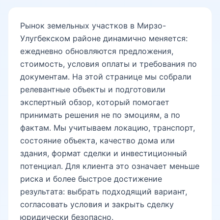
Рынок земельных участков в Мирзо-
ТТЗ-1
Улугбекском районе динамично меняется:
ежедневно обновляются предложения,
стоимость, условия оплаты и требования по
ТТЗ-2
документам. На этой странице мы собрали
релевантные объекты и подготовили
экспертный обзор, который помогает
ТТЗ-3
принимать решения не по эмоциям, а по
фактам. Мы учитываем локацию, транспорт,
состояние объекта, качество дома или
ТТЗ-4
здания, формат сделки и инвестиционный
потенциал. Для клиента это означает меньше
риска и более быстрое достижение
Университетская
результата: выбрать подходящий вариант,
согласовать условия и закрыть сделку
юридически безопасно.