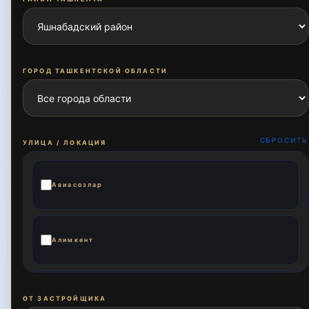
ГОРОД ТАШКЕНТСКОЙ ОБЛАСТИ
СБРОСИТЬ
УЛИЦА / ЛОКАЦИЯ
Авиасозлар
Алимкент
Бешарик
ОТ ЗАСТРОЙЩИКА