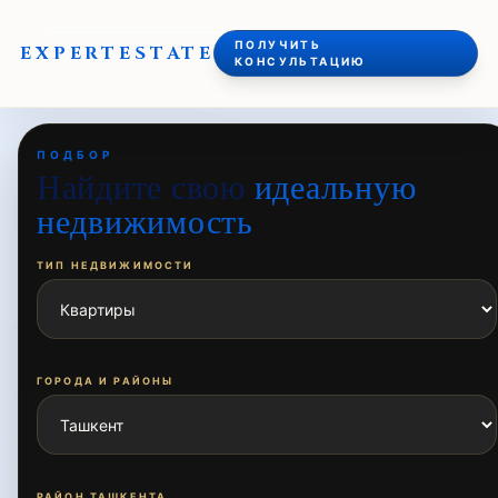
ПОЛУЧИТЬ
EXPERT
ESTATE
КОНСУЛЬТАЦИЮ
ПОДБОР
Найдите свою
идеальную
недвижимость
ТИП НЕДВИЖИМОСТИ
ГОРОДА И РАЙОНЫ
РАЙОН ТАШКЕНТА