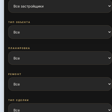
Бирлашган
ТИП ОБЪЕКТА
Боткина
ПЛАНИРОВКА
Буюк Ипак Йули
РЕМОНТ
Дустлик
Жаркурган
ТИП СДЕЛКИ