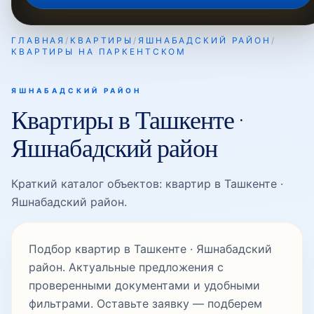
ГЛАВНАЯ
/
КВАРТИРЫ
/
ЯШНАБАДСКИЙ РАЙОН
/
КВАРТИРЫ НА ПАРКЕНТСКОМ
Паркентская
ЯШНАБАДСКИЙ РАЙОН
Квартиры в Ташкенте ·
Рисовый
Яшнабадский район
Садыка Азимова
Краткий каталог объектов: квартир в Ташкенте ·
Яшнабадский район.
Табассум
Подбор квартир в Ташкенте · Яшнабадский
район. Актуальные предложения с
Ташсельмаш
проверенными документами и удобными
фильтрами. Оставьте заявку — подберем