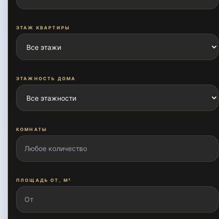
Ислам Ота
ЭТАЖ КВАРТИРЫ
Кадышева
ЭТАЖНОСТЬ ДОМА
Кадышева массив
Корасув
КОМНАТЫ
Лисунова
ПЛОЩАДЬ ОТ, М²
Мавлона Риёзи