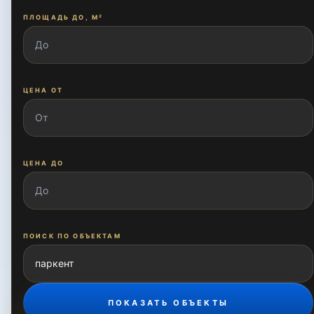
ПЛОЩАДЬ ДО, М²
Махтумкули
Машинасозлар
ЦЕНА ОТ
Мумтоз
ЦЕНА ДО
Нодирабегим
ПОИСК ПО ОБЪЕКТАМ
Олтинкул
ПОКАЗАТЬ ОБЪЕКТЫ
Оханграбо