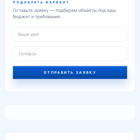
ПОДОБРАТЬ ВАРИАНТ
Оставьте заявку — подберем объекты под ваш
Рисовый базар
бюджет и требования.
Мухтара Ашрафи
Авиагородок
ОТПРАВИТЬ ЗАЯВКУ
Паркентский рядом
Energy ZamOn
Куйлюк