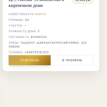
кирпичном доме
НОМЕР ОБЪЕКТА:
000241
ПЛОЩАДЬ:
65
УЧАСТОК:
—
ЭТАЖНОСТЬ ДОМА:
3
ТИП ОБЪЕКТА:
ВТОРИЧКА
УЛИЦА:
ТАШКЕНТ, ШАЙХАНТАХУРСКИЙ РАЙОН · Ц13,
ЛАБЗАК
ТЕЛЕФОН:
+998333191333
ПОДРОБНЕЕ
В TELEGRAM