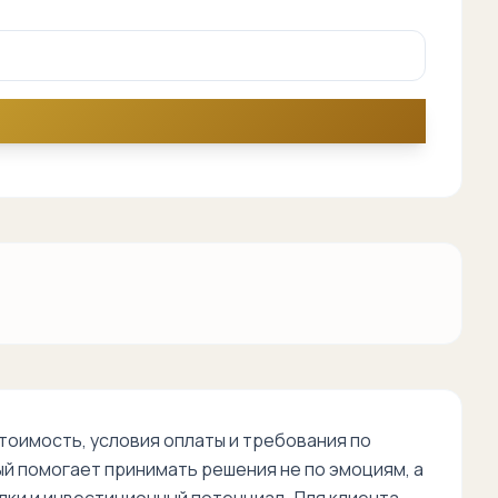
оимость, условия оплаты и требования по
й помогает принимать решения не по эмоциям, а
лки и инвестиционный потенциал. Для клиента