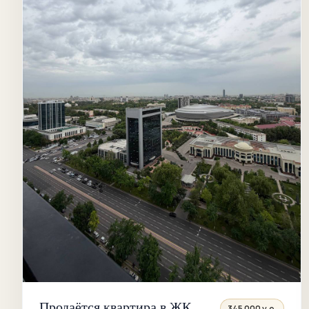
Продаётся квартира в ЖК
345 000 у.е.