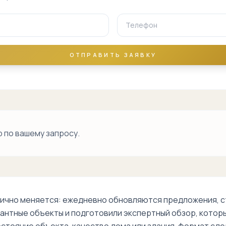
ОТПРАВИТЬ ЗАЯВКУ
 по вашему запросу.
ично меняется: ежедневно обновляются предложения, ст
антные объекты и подготовили экспертный обзор, которы
остояние объекта, качество дома или здания, формат сде