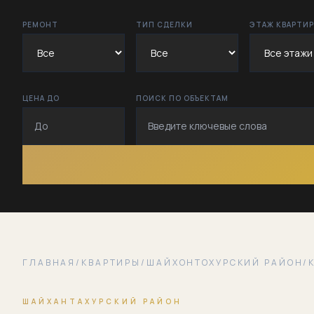
РЕМОНТ
ТИП СДЕЛКИ
ЭТАЖ КВАРТИ
ЦЕНА ДО
ПОИСК ПО ОБЪЕКТАМ
ГЛАВНАЯ
/
КВАРТИРЫ
/
ШАЙХОНТОХУРСКИЙ РАЙОН
/
ШАЙХАНТАХУРСКИЙ РАЙОН