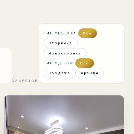
ТИП ОБЪЕКТА:
Все
Вторичка
Новостройка
ТИП СДЕЛКИ:
Все
Продажа
Аренда
5
ОБЪЕКТОВ