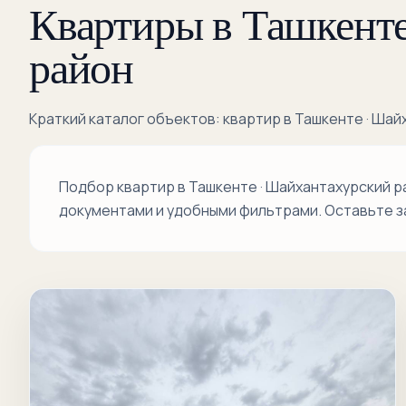
Квартиры в Ташкенте
район
Краткий каталог объектов: квартир в Ташкенте · Шай
Подбор квартир в Ташкенте · Шайхантахурский 
документами и удобными фильтрами. Оставьте з