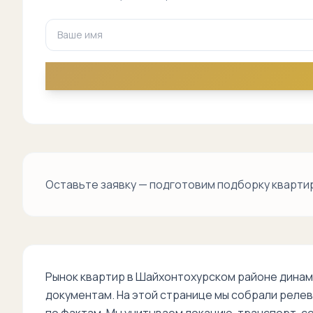
Оставьте заявку — подготовим подборку квартир
Рынок квартир в Шайхонтохурском районе динам
документам. На этой странице мы собрали релев
по фактам. Мы учитываем локацию, транспорт, с