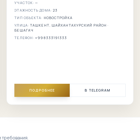
УЧАСТОК:
—
ЭТАЖНОСТЬ ДОМА:
23
ТИП ОБЪЕКТА:
НОВОСТРОЙКА
УЛИЦА:
ТАШКЕНТ, ШАЙХАНТАХУРСКИЙ РАЙОН ·
БЕШАГАЧ
ТЕЛЕФОН:
+998333191333
ПОДРОБНЕЕ
В TELEGRAM
и требования.