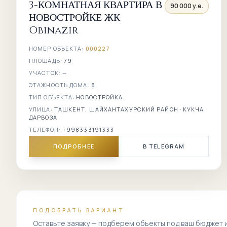
3-КОМНАТНАЯ КВАРТИРА В
90 000 у.е.
НОВОСТРОЙКЕ ЖК
Obinazir
НОМЕР ОБЪЕКТА:
000227
ПЛОЩАДЬ:
79
УЧАСТОК:
—
ЭТАЖНОСТЬ ДОМА:
8
ТИП ОБЪЕКТА:
НОВОСТРОЙКА
УЛИЦА:
ТАШКЕНТ, ШАЙХАНТАХУРСКИЙ РАЙОН · КУКЧА
ДАРВОЗА
ТЕЛЕФОН:
+998333191333
ПОДРОБНЕЕ
В TELEGRAM
ПОДОБРАТЬ ВАРИАНТ
Оставьте заявку — подберем объекты под ваш бюджет 