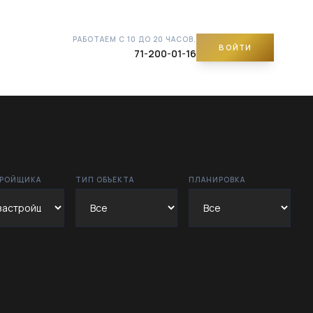
РАБОТАЕМ С 10 ДО 20 ЧАСОВ.
ВОЙТИ
71-200-01-16
ТРОЙЩИКА
ТИП ОБЪЕКТА
ПЛАНИРОВКА