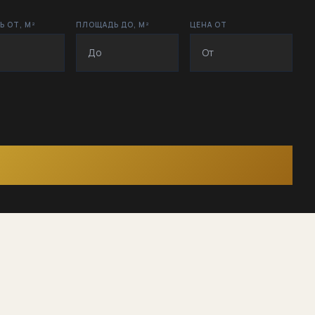
 ОТ, М²
ПЛОЩАДЬ ДО, М²
ЦЕНА ОТ