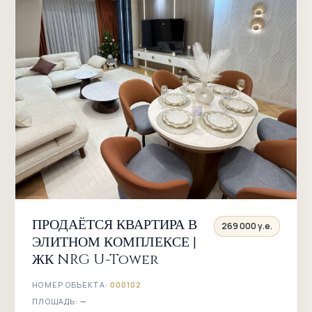
ПРОДАЁТСЯ КВАРТИРА В
269 000 у.е.
ЭЛИТНОМ КОМПЛЕКСЕ |
ЖК NRG U-Tower
НОМЕР ОБЪЕКТА:
000102
ПЛОЩАДЬ:
—