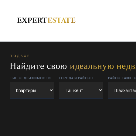
EXPERT
ESTATE
ПОДБОР
Найдите свою
идеальную нед
ТИП НЕДВИЖИМОСТИ
ГОРОДА И РАЙОНЫ
РАЙОН ТАШКЕ