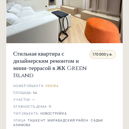
Стильная квартира с
170 000 у.е.
дизайнерским ремонтом и
мини-террасой в ЖК Green
Island
НОМЕР ОБЪЕКТА:
000184
ПЛОЩАДЬ:
54
УЧАСТОК:
—
ЭТАЖНОСТЬ ДОМА:
11
ТИП ОБЪЕКТА:
НОВОСТРОЙКА
УЛИЦА:
ТАШКЕНТ, МИРАБАДСКИЙ РАЙОН · САДЫК
АЗИМОВА