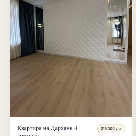
Квартира на Дархане 4
215 000 у.е.
комнаты