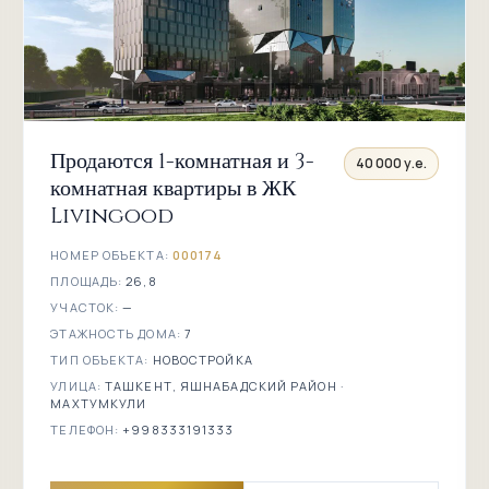
Продаются 1-комнатная и 3-
40 000 у.е.
комнатная квартиры в ЖК
Livingood
НОМЕР ОБЪЕКТА:
000174
ПЛОЩАДЬ:
26,8
УЧАСТОК:
—
ЭТАЖНОСТЬ ДОМА:
7
ТИП ОБЪЕКТА:
НОВОСТРОЙКА
УЛИЦА:
ТАШКЕНТ, ЯШНАБАДСКИЙ РАЙОН ·
МАХТУМКУЛИ
ТЕЛЕФОН:
+998333191333