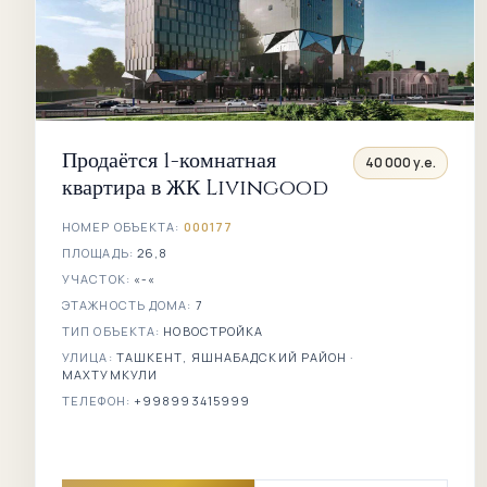
Продаётся 1-комнатная
40 000 у.е.
квартира в ЖК Livingood
НОМЕР ОБЪЕКТА:
000177
ПЛОЩАДЬ:
26,8
УЧАСТОК:
«-«
ЭТАЖНОСТЬ ДОМА:
7
ТИП ОБЪЕКТА:
НОВОСТРОЙКА
УЛИЦА:
ТАШКЕНТ, ЯШНАБАДСКИЙ РАЙОН ·
МАХТУМКУЛИ
ТЕЛЕФОН:
+998993415999