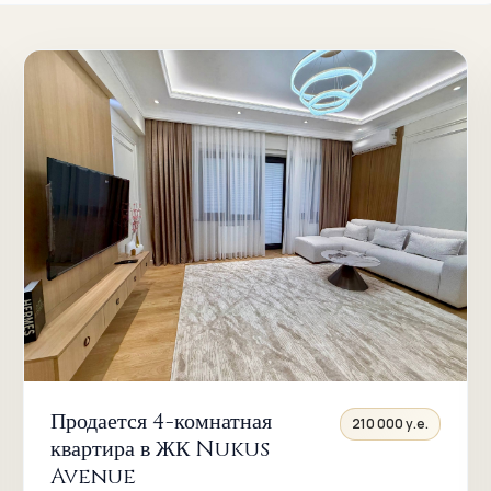
Продается 4-комнатная
210 000 у.е.
квартира в ЖК Nukus
Avenue