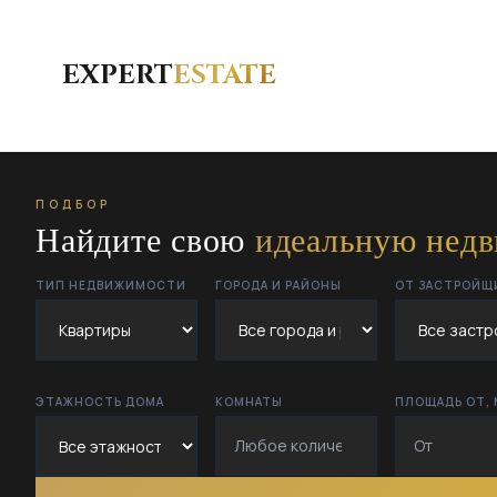
EXPERT
ESTATE
ПОДБОР
Найдите свою
идеальную нед
ТИП НЕДВИЖИМОСТИ
ГОРОДА И РАЙОНЫ
ОТ ЗАСТРОЙЩ
ЭТАЖНОСТЬ ДОМА
КОМНАТЫ
ПЛОЩАДЬ ОТ, 