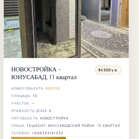
НОВОСТРОЙКА –
84 500 у.е.
ЮНУСАБАД, 13 квартал
НОМЕР ОБЪЕКТА:
000123
ПЛОЩАДЬ:
70
УЧАСТОК:
—
ЭТАЖНОСТЬ ДОМА:
5
ТИП ОБЪЕКТА:
НОВОСТРОЙКА
УЛИЦА:
ТАШКЕНТ, ЮНУСАБАДСКИЙ РАЙОН · 13 КВАРТАЛ
ТЕЛЕФОН:
+998333191333