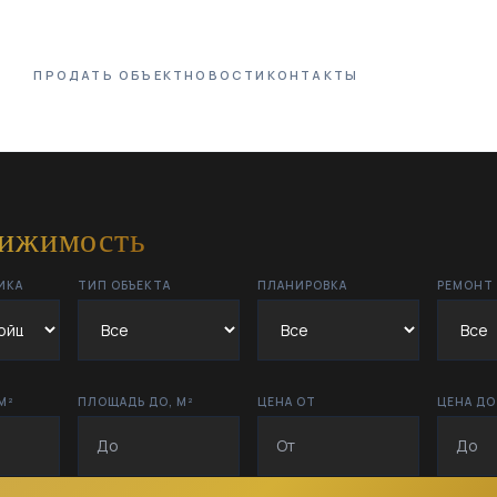
ПРОДАТЬ ОБЪЕКТ
НОВОСТИ
КОНТАКТЫ
вижимость
ИКА
ТИП ОБЪЕКТА
ПЛАНИРОВКА
РЕМОНТ
М²
ПЛОЩАДЬ ДО, М²
ЦЕНА ОТ
ЦЕНА ДО