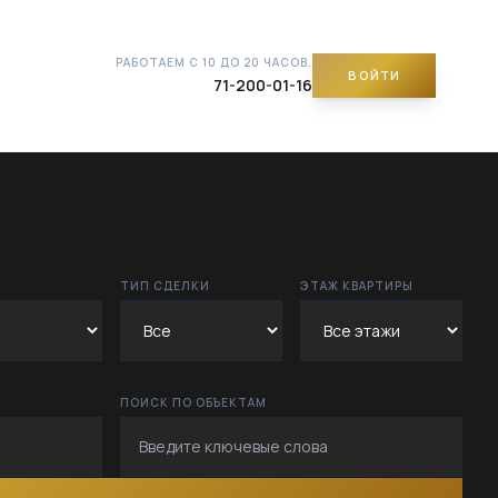
РАБОТАЕМ С 10 ДО 20 ЧАСОВ.
ВОЙТИ
71-200-01-16
ТИП СДЕЛКИ
ЭТАЖ КВАРТИРЫ
ПОИСК ПО ОБЪЕКТАМ