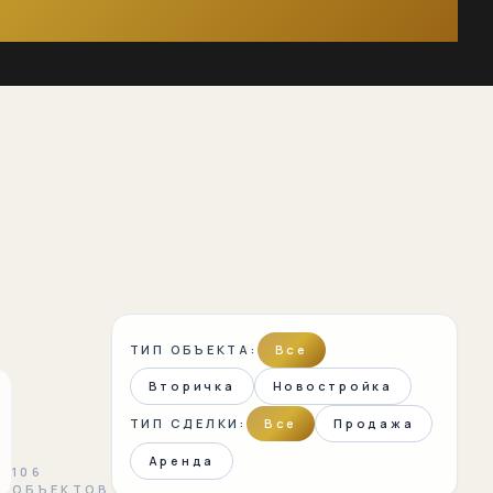
ТИП ОБЪЕКТА:
Все
Вторичка
Новостройка
ТИП СДЕЛКИ:
Все
Продажа
Аренда
106
ОБЪЕКТОВ