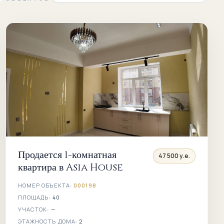
Продается 1-комнатная
47 500 у.е.
квартира в Asia House
НОМЕР ОБЪЕКТА:
000198
ПЛОЩАДЬ:
40
УЧАСТОК:
—
ЭТАЖНОСТЬ ДОМА:
2