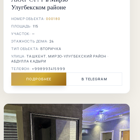
Улугбекском районе
НОМЕР ОБЪЕКТА:
000180
ПЛОЩАДЬ:
115
УЧАСТОК:
—
ЭТАЖНОСТЬ ДОМА:
24
ТИП ОБЪЕКТА:
ВТОРИЧКА
УЛИЦА:
ТАШКЕНТ, МИРЗО-УЛУГБЕКСКИЙ РАЙОН ·
АБДУЛЛА КАДЫРИ
ТЕЛЕФОН:
+998993415999
ПОДРОБНЕЕ
В TELEGRAM