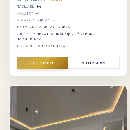
ПЛОЩАДЬ:
94
УЧАСТОК:
—
ЭТАЖНОСТЬ ДОМА:
5
ТИП ОБЪЕКТА:
НОВОСТРОЙКА
УЛИЦА:
ТАШКЕНТ, ЯШНАБАДСКИЙ РАЙОН ·
ПАРКЕНСКИЙ
ТЕЛЕФОН:
+998333191333
ПОДРОБНЕЕ
В TELEGRAM