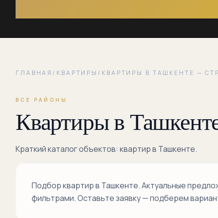
ГЛАВНАЯ
/
КВАРТИРЫ
/
КВАРТИРЫ В ТАШКЕНТЕ — СТ
ВСЕ РАЙОНЫ
Квартиры в Ташкент
Краткий каталог объектов: квартир в Ташкенте.
Подбор квартир в Ташкенте. Актуальные предло
фильтрами. Оставьте заявку — подберем вариант