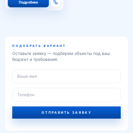
Подробнее
Академгородок
ПОДОБРАТЬ ВАРИАНТ
Буз
Оставьте заявку — подберем объекты под ваш
бюджет и требования.
Универсам
улица Мухтара Ашрафи
ОТПРАВИТЬ ЗАЯВКУ
Институт связи