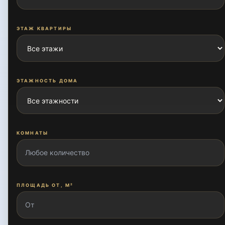
Зиёлилар
ЭТАЖ КВАРТИРЫ
Карасу
ЭТАЖНОСТЬ ДОМА
Карасу-1
Карасу-2
КОМНАТЫ
Карасу-3
ПЛОЩАДЬ ОТ, М²
Карасу-4