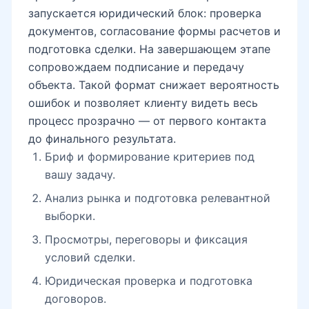
запускается юридический блок: проверка
документов, согласование формы расчетов и
подготовка сделки. На завершающем этапе
сопровождаем подписание и передачу
объекта. Такой формат снижает вероятность
ошибок и позволяет клиенту видеть весь
процесс прозрачно — от первого контакта
до финального результата.
Бриф и формирование критериев под
вашу задачу.
Анализ рынка и подготовка релевантной
выборки.
Просмотры, переговоры и фиксация
условий сделки.
Юридическая проверка и подготовка
договоров.