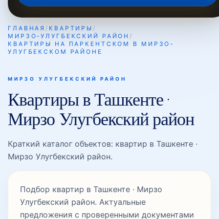
ГЛАВНАЯ
/
КВАРТИРЫ
/
МИРЗО-УЛУГБЕКСКИЙ РАЙОН
/
Мовароуннахр
КВАРТИРЫ НА ПАРКЕНТСКОМ В МИРЗО-
УЛУГБЕКСКОМ РАЙОНЕ
Мустакиллик
МИРЗО УЛУГБЕКСКИЙ РАЙОН
Квартиры в Ташкенте ·
Мирзо Улугбекский район
Никитина
Краткий каталог объектов: квартир в Ташкенте ·
Мирзо Улугбекский район.
Олтинтепа
Подбор квартир в Ташкенте · Мирзо
Паркентская
Улугбекский район. Актуальные
предложения с проверенными документами