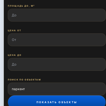
ПЛОЩАДЬ ДО, М²
Карасу-5
Корасув
ЦЕНА ОТ
Ломоносова
ЦЕНА ДО
Луначарский
ПОИСК ПО ОБЪЕКТАМ
Мирзо Улугбек
ПОКАЗАТЬ ОБЪЕКТЫ
Мирзо Улугбек проспект