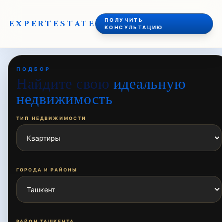
ПОЛУЧИТЬ
EXPERT
ESTATE
КОНСУЛЬТАЦИЮ
ПОДБОР
Найдите свою
идеальную
недвижимость
ТИП НЕДВИЖИМОСТИ
ГОРОДА И РАЙОНЫ
РАЙОН ТАШКЕНТА