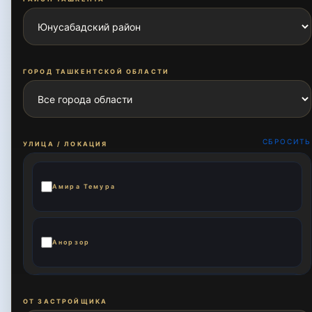
ГОРОД ТАШКЕНТСКОЙ ОБЛАСТИ
СБРОСИТЬ
УЛИЦА / ЛОКАЦИЯ
Амира Темура
Анорзор
Ахмад Дониш
ОТ ЗАСТРОЙЩИКА