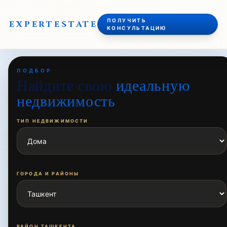
ПОЛУЧИТЬ
EXPERT
ESTATE
КОНСУЛЬТАЦИЮ
ПОДБОР
Найдите свою
идеальную
недвижимость
ТИП НЕДВИЖИМОСТИ
ГОРОДА И РАЙОНЫ
РАЙОН ТАШКЕНТА