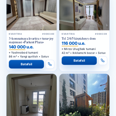
KVARTIRA
#000340
KVARTIRA
#000339
3-komnatnaya kvartira v turar-joy
Ts1 2/4/5 kirpichnyy dom
majmuasi «Parkent Plaza»
116 000 u.e.
140 000 u.e.
Mirzo Ulug‘bek tumani
Yashnobod tumani
42 m² • Ikkilamchi bozor • Sotuv
86 m² • Yangi qurilish • Sotuv
Batafsil
Batafsil