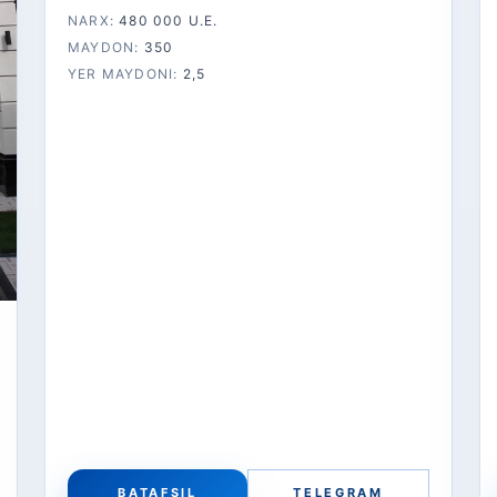
NARX:
480 000 U.E.
MAYDON:
350
YER MAYDONI:
2,5
BATAFSIL
TELEGRAM