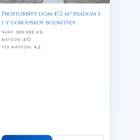
Prostornyy dom 472 m² ryadom s
1-y gorodskoy bolnitsey
NARX:
300 000 U.E.
MAYDON:
472
YER MAYDONI:
4,2