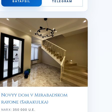
BATAFSIL
TELEGRAM
Novyy dom v Mirabadskom
rayone (Sarakulka)
NARX:
350 000 U.E.