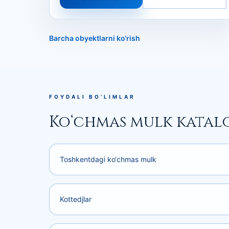
Barcha obyektlarni ko‘rish
FOYDALI BO‘LIMLAR
Ko‘chmas mulk katal
Toshkentdagi ko‘chmas mulk
Kottedjlar