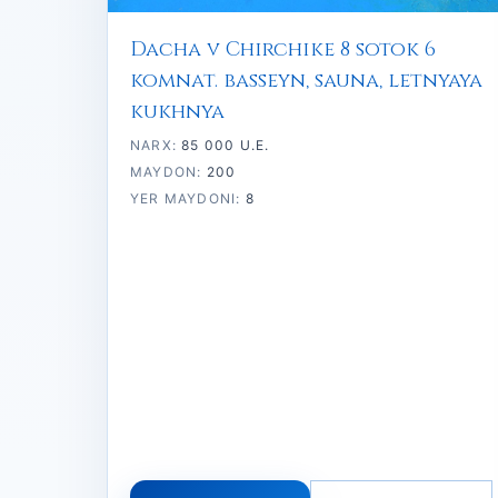
Dacha v Chirchike 8 sotok 6
komnat. basseyn, sauna, letnyaya
kukhnya
NARX:
85 000 U.E.
MAYDON:
200
YER MAYDONI:
8