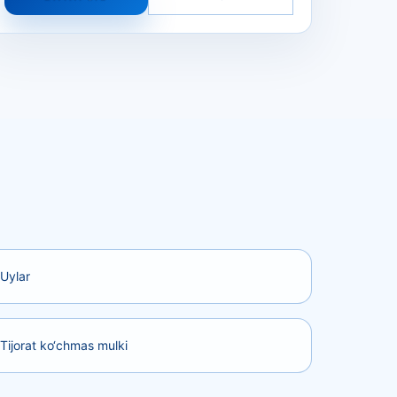
Uylar
Tijorat ko‘chmas mulki