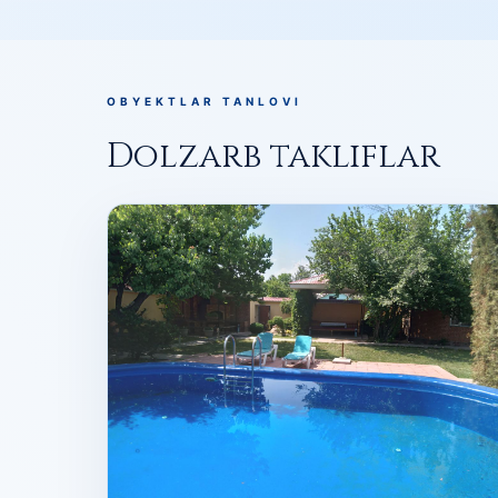
OBYEKTLAR TANLOVI
Dolzarb takliflar