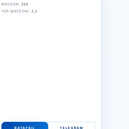
MAYDON:
250
YER MAYDONI:
2,2
BATAFSIL
TELEGRAM