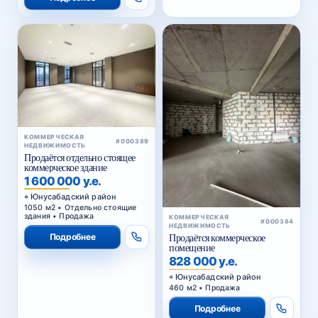
КОММЕРЧЕСКАЯ
#000389
НЕДВИЖИМОСТЬ
Продаётся отдельно стоящее
коммерческое здание
1 600 000 у.е.
Юнусабадский район
1050 м2 • Отдельно стоящие
здания • Продажа
КОММЕРЧЕСКАЯ
#000384
НЕДВИЖИМОСТЬ
Подробнее
Продаётся коммерческое
помещение
828 000 у.е.
Юнусабадский район
460 м2 • Продажа
Подробнее