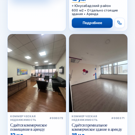
Юнусабадский район
600 м2 • Отдельно стоящие
здания • Аренда
Подробнее
КОММЕРЧЕСКАЯ
КОММЕРЧЕСКАЯ
#000372
#000371
НЕДВИЖИМОСТЬ
НЕДВИЖИМОСТЬ
Сдаётся коммерческое
Сдаётся премиальное
помещение в аренду
коммерческое здание в аренду
12 у.е.
18 у.е.