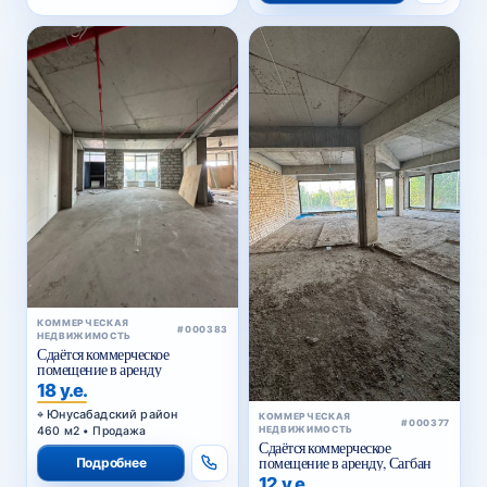
КОММЕРЧЕСКАЯ
#000383
НЕДВИЖИМОСТЬ
Сдаётся коммерческое
помещение в аренду
18 у.е.
Юнусабадский район
КОММЕРЧЕСКАЯ
#000377
460 м2 • Продажа
НЕДВИЖИМОСТЬ
Сдаётся коммерческое
помещение в аренду, Сагбан
Подробнее
12 у.е.