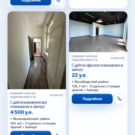
КОММЕРЧЕСКАЯ
#000420
НЕДВИЖИМОСТЬ
Сдаётся офисное помещение в
аренду
22 у.е.
Яшнабадский район
138,7 м2 • Отдельно стоящие
здания • Аренда
КОММЕРЧЕСКАЯ
#000421
НЕДВИЖИМОСТЬ
Подробнее
Сдаётся коммерческое
помещение в аренду
4 500 у.е.
Яккасарайский район
165 м2 • Отдельно стоящие
здания • Аренда
Подробнее