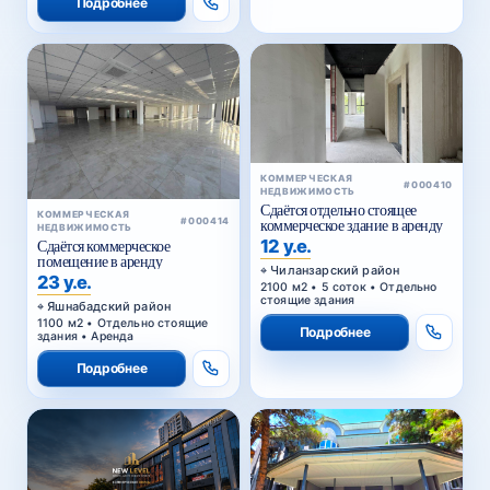
КОММЕРЧЕСКАЯ
#000410
НЕДВИЖИМОСТЬ
Сдаётся отдельно стоящее
КОММЕРЧЕСКАЯ
#000414
коммерческое здание в аренду
НЕДВИЖИМОСТЬ
12 у.е.
Сдаётся коммерческое
помещение в аренду
Чиланзарский район
23 у.е.
2100 м2 • 5 соток • Отдельно
стоящие здания
Яшнабадский район
1100 м2 • Отдельно стоящие
Подробнее
здания • Аренда
Подробнее