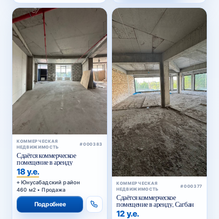
КОММЕРЧЕСКАЯ
#000383
НЕДВИЖИМОСТЬ
Сдаётся коммерческое
помещение в аренду
18 у.е.
Юнусабадский район
КОММЕРЧЕСКАЯ
#000377
460 м2 • Продажа
НЕДВИЖИМОСТЬ
Сдаётся коммерческое
помещение в аренду, Сагбан
Подробнее
12 у.е.