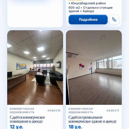
Юнусабадский район
600 м2 • Отдельно стоящие
здания • Аренда
Подробнее
КОММЕРЧЕСКАЯ
КОММЕРЧЕСКАЯ
#000372
#000371
НЕДВИЖИМОСТЬ
НЕДВИЖИМОСТЬ
Сдаётся коммерческое
Сдаётся премиальное
помещение в аренду
коммерческое здание в аренду
12 у.е.
18 у.е.