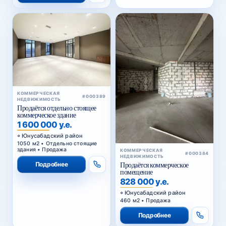
КОММЕРЧЕСКАЯ
#000389
НЕДВИЖИМОСТЬ
Продаётся отдельно стоящее
коммерческое здание
1 600 000 у.е.
Юнусабадский район
1050 м2 • Отдельно стоящие
здания • Продажа
КОММЕРЧЕСКАЯ
#000384
НЕДВИЖИМОСТЬ
Подробнее
Продаётся коммерческое
помещение
828 000 у.е.
Юнусабадский район
460 м2 • Продажа
Подробнее