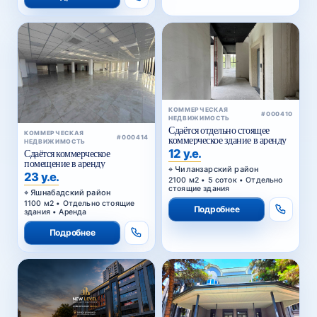
КОММЕРЧЕСКАЯ
#000410
НЕДВИЖИМОСТЬ
Сдаётся отдельно стоящее
КОММЕРЧЕСКАЯ
#000414
коммерческое здание в аренду
НЕДВИЖИМОСТЬ
12 у.е.
Сдаётся коммерческое
помещение в аренду
Чиланзарский район
23 у.е.
2100 м2 • 5 соток • Отдельно
стоящие здания
Яшнабадский район
1100 м2 • Отдельно стоящие
Подробнее
здания • Аренда
Подробнее