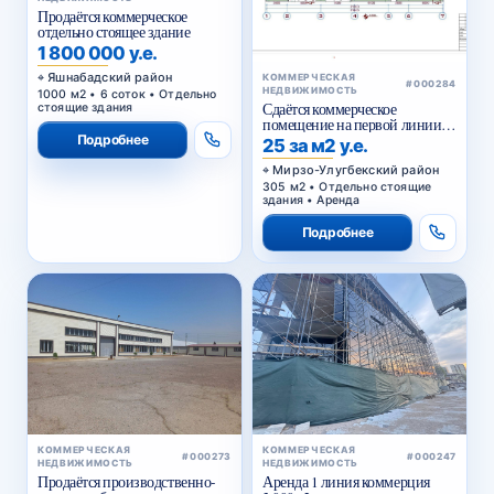
Продаётся коммерческое
отдельно стоящее здание
1 800 000 у.е.
Яшнабадский район
КОММЕРЧЕСКАЯ
#000284
НЕДВИЖИМОСТЬ
1000 м2 • 6 соток • Отдельно
Сдаётся коммерческое
стоящие здания
помещение на первой линии
Сайрам
Подробнее
25 за м2 у.е.
Мирзо-Улугбекский район
305 м2 • Отдельно стоящие
здания • Аренда
Подробнее
КОММЕРЧЕСКАЯ
КОММЕРЧЕСКАЯ
#000273
#000247
НЕДВИЖИМОСТЬ
НЕДВИЖИМОСТЬ
Продаётся производственно-
Аренда 1 линия коммерция