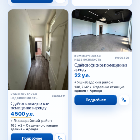
КОММЕРЧЕСКАЯ
#000420
НЕДВИЖИМОСТЬ
Сдаётся офисное помещение в
аренду
22 у.е.
Яшнабадский район
138,7 м2 • Отдельно стоящие
здания • Аренда
КОММЕРЧЕСКАЯ
#000421
НЕДВИЖИМОСТЬ
Подробнее
Сдаётся коммерческое
помещение в аренду
4 500 у.е.
Яккасарайский район
165 м2 • Отдельно стоящие
здания • Аренда
Подробнее