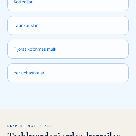
Kottedjlar
Taunxauslar
Tijorat ko‘chmas mulki
Yer uchastkalari
EKSPERT MATERIALI