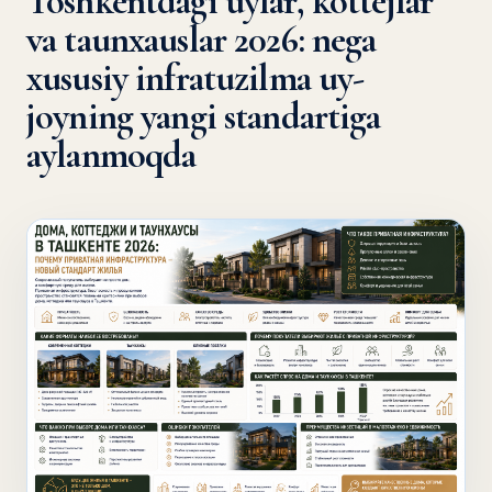
Toshkentdagi uylar, kottejlar
va taunxauslar 2026: nega
xususiy infratuzilma uy-
joyning yangi standartiga
aylanmoqda