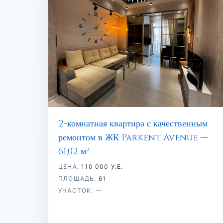
2-комнатная квартира с качественным
ремонтом в ЖК Parkent Avenue —
61,02 м²
ЦЕНА:
110 000 У.Е.
ПЛОЩАДЬ:
61
УЧАСТОК:
—