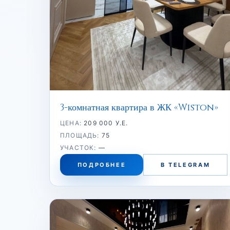
3-комнатная квартира в ЖК «Wiston»
ЦЕНА:
209 000 У.Е.
ПЛОЩАДЬ:
75
УЧАСТОК:
—
ПОДРОБНЕЕ
В TELEGRAM