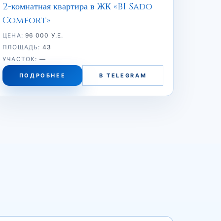
2-комнатная квартира в ЖК «BI Sado
Comfort»
ЦЕНА:
96 000 У.Е.
ПЛОЩАДЬ:
43
УЧАСТОК:
—
ПОДРОБНЕЕ
В TELEGRAM