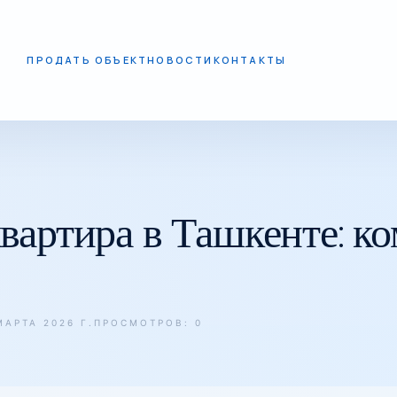
ПРОДАТЬ ОБЪЕКТ
НОВОСТИ
КОНТАКТЫ
О
квартира в Ташкенте: к
АРТА 2026 Г.
ПРОСМОТРОВ: 0