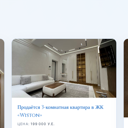
Продаётся 3-комнатная квартира в ЖК
«Wiston»
ЦЕНА:
199 000 У.Е.