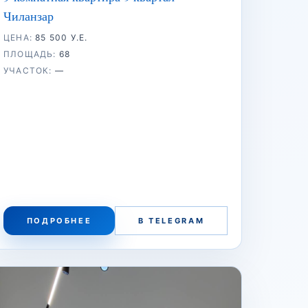
Чиланзар
ЦЕНА:
85 500 У.Е.
ПЛОЩАДЬ:
68
УЧАСТОК:
—
ПОДРОБНЕЕ
В TELEGRAM