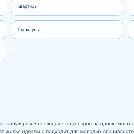
Квартиры
Таунхаусы
ак популярны В последние годы спрос на однокомнатн
ат жилья идеально подходит для молодых специалистов