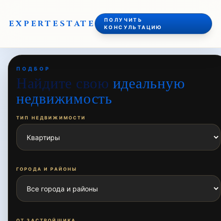
ПОЛУЧИТЬ
EXPERT
ESTATE
КОНСУЛЬТАЦИЮ
ПОДБОР
Найдите свою
идеальную
недвижимость
ТИП НЕДВИЖИМОСТИ
ГОРОДА И РАЙОНЫ
ОТ ЗАСТРОЙЩИКА