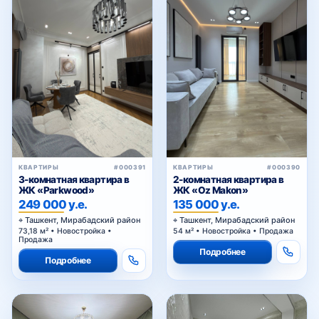
КВАРТИРЫ
#000391
КВАРТИРЫ
#000390
3-комнатная квартира в
2-комнатная квартира в
ЖК «Parkwood»
ЖК «Oz Makon»
249 000 у.е.
135 000 у.е.
Ташкент, Мирабадский район
Ташкент, Мирабадский район
73,18 м² • Новостройка •
54 м² • Новостройка • Продажа
Продажа
Подробнее
Подробнее