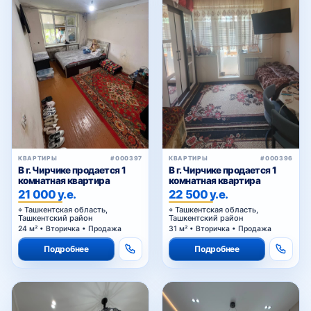
КВАРТИРЫ
#000397
КВАРТИРЫ
#000396
В г. Чирчике продается 1
В г. Чирчике продается 1
комнатная квартира
комнатная квартира
21 000 у.е.
22 500 у.е.
Ташкентская область,
Ташкентская область,
Ташкентский район
Ташкентский район
24 м² • Вторичка • Продажа
31 м² • Вторичка • Продажа
Подробнее
Подробнее