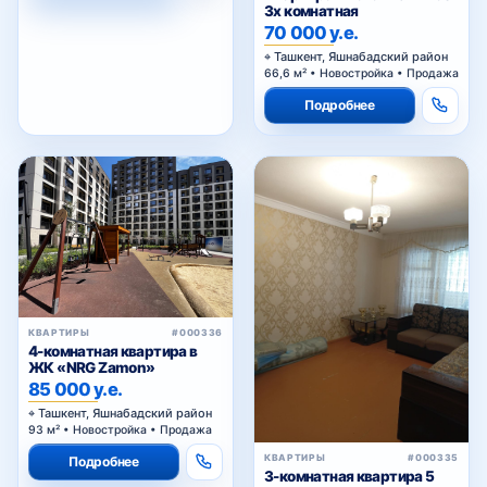
3х комнатная
70 000 у.е.
Ташкент, Яшнабадский район
66,6 м² • Новостройка • Продажа
Подробнее
КВАРТИРЫ
#000336
4-комнатная квартира в
ЖК «NRG Zamon»
85 000 у.е.
Ташкент, Яшнабадский район
93 м² • Новостройка • Продажа
КВАРТИРЫ
#000335
Подробнее
3-комнатная квартира 5