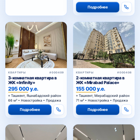
Подробнее
КВАРТИРЫ
#000409
КВАРТИРЫ
#000406
3-комнатная квартира в
2-комнатная квартира в
ЖК «Infinity»
ЖК «Mirabad Palace»
295 000 у.е.
155 000 у.е.
Ташкент, Яшнабадский район
Ташкент, Мирабадский район
66 м² • Новостройка • Продажа
71 м² • Новостройка • Продажа
Подробнее
Подробнее