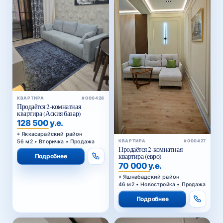
КВАРТИРА
#000428
Продаётся 2-комнатная
квартира (Аския базар)
128 500 у.е.
Яккасарайский район
56 м2 • Вторичка • Продажа
КВАРТИРА
#000427
Продаётся 2-комнатная
квартира (евро)
Подробнее
70 000 у.е.
Яшнабадский район
46 м2 • Новостройка • Продажа
Подробнее