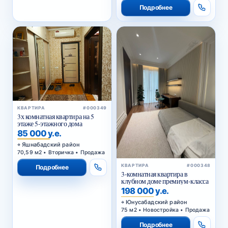
Подробнее
КВАРТИРА
#000349
3х комнатная квартира на 5
этаже 5-этажного дома
85 000 у.е.
Яшнабадский район
70,59 м2 • Вторичка • Продажа
КВАРТИРА
#000348
Подробнее
3-комнатная квартира в
клубном доме премиум-класса
198 000 у.е.
Юнусабадский район
75 м2 • Новостройка • Продажа
Подробнее