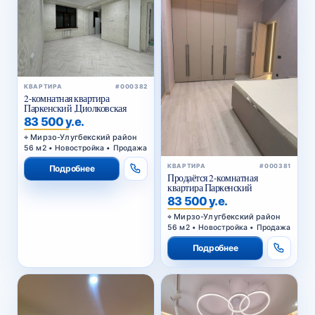
КВАРТИРА
#000382
2-комнатная квартира
Паркенский ,Циолковская
83 500 у.е.
Мирзо-Улугбекский район
56 м2 • Новостройка • Продажа
КВАРТИРА
#000381
Подробнее
Продаётся 2-комнатная
квартира Паркенский
83 500 у.е.
Мирзо-Улугбекский район
56 м2 • Новостройка • Продажа
Подробнее