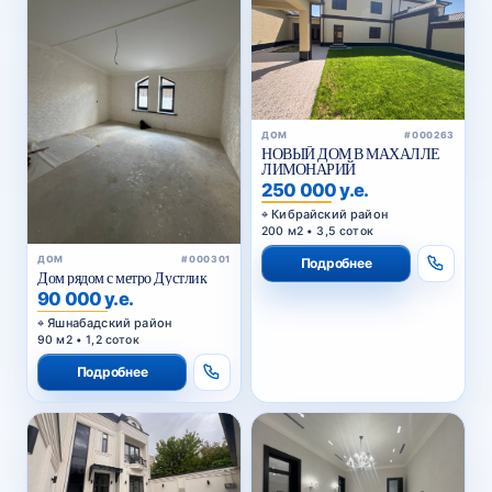
ДОМ
#000263
НОВЫЙ ДОМ В МАХАЛЛЕ
ЛИМОНАРИЙ
250 000 у.е.
Кибрайский район
200 м2 • 3,5 соток
ДОМ
#000301
Подробнее
Дом рядом с метро Дустлик
90 000 у.е.
Яшнабадский район
90 м2 • 1,2 соток
Подробнее