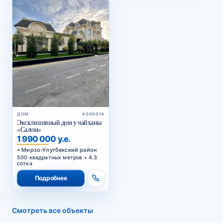
ДОМ
#000014
Эксклюзивный дом у чайханы
«Салом»
1 990 000 у.е.
Мирзо-Улугбекский район
500 квадратных метров • 4.3
сотка
Подробнее
Смотреть все объекты