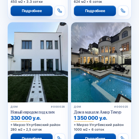
450 м2 • 3.3 сотки
624 м2 • 6 соток
Подробнее
Подробнее
ДОМ
#000026
ДОМ
#000025
Новый евродом под ключ
Дом в махалле Амир Темур
330 000 у.е.
1 350 000 у.е.
Мирзо-Улугбекский район
Мирзо-Улугбекский район
280 м2 • 2,5 соток
1000 м2 • 6 соток
Подробнее
Подробнее