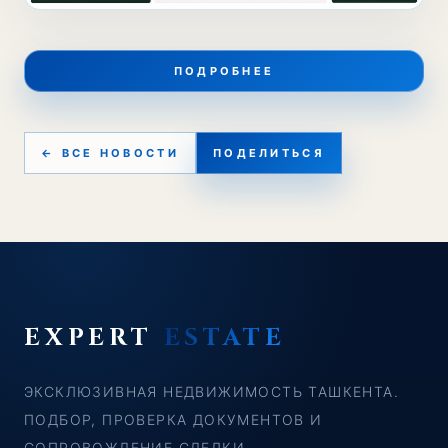
ПОДРОБНЕЕ
← ВСЕ НОВОСТИ
ПОДЕЛИТЬСЯ
EXPERT
ESTATE
ЭКСКЛЮЗИВНАЯ НЕДВИЖИМОСТЬ ТАШКЕНТА.
ПОДБОР, ПРОВЕРКА ДОКУМЕНТОВ И
СОПРОВОЖДЕНИЕ СДЕЛКИ.