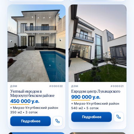
ДОМ
#000022
ДОМ
#000021
Уютный евродом в
Евродом центр Луначарского
Мирзоулугбекском районе
990 000 у.е.
450 000 у.е.
Мирзо-Улугбекский район
Мирзо-Улугбекский район
540 м2 • 5 соток
350 м2 • 3 соток
Подробнее
Подробнее