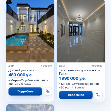
ДОМ
#000019
ДОМ
#000018
Дом на Циолковского
Эксклюзивный дом в махалле
Гузаль
480 000 у.е.
1 990 000 у.е.
Мирзо-Улугбекский район
Мирзо-Улугбекский район
360 м2 • 3 соток
450 м2 • 4.3 сотка
Подробнее
Подробнее