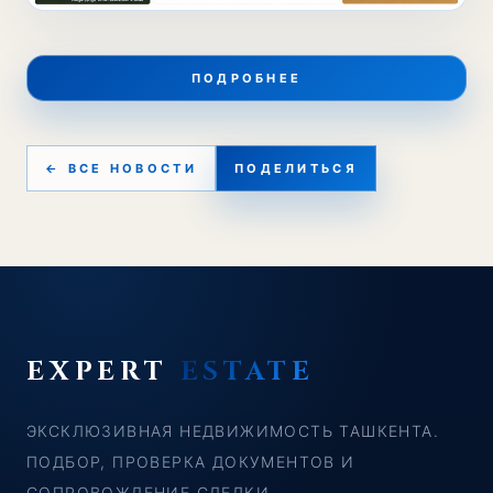
ПОДРОБНЕЕ
← ВСЕ НОВОСТИ
ПОДЕЛИТЬСЯ
EXPERT
ESTATE
ЭКСКЛЮЗИВНАЯ НЕДВИЖИМОСТЬ ТАШКЕНТА.
ПОДБОР, ПРОВЕРКА ДОКУМЕНТОВ И
СОПРОВОЖДЕНИЕ СДЕЛКИ.