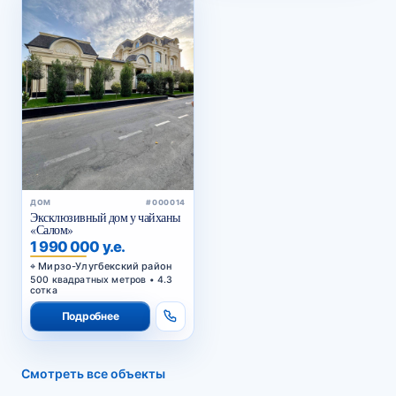
ДОМ
#000014
Эксклюзивный дом у чайханы
«Салом»
1 990 000 у.е.
Мирзо-Улугбекский район
500 квадратных метров • 4.3
сотка
Подробнее
Смотреть все объекты