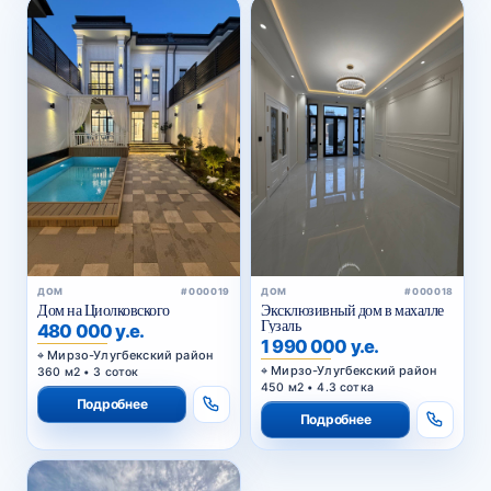
ДОМ
#000019
ДОМ
#000018
Дом на Циолковского
Эксклюзивный дом в махалле
Гузаль
480 000 у.е.
1 990 000 у.е.
Мирзо-Улугбекский район
Мирзо-Улугбекский район
360 м2 • 3 соток
450 м2 • 4.3 сотка
Подробнее
Подробнее