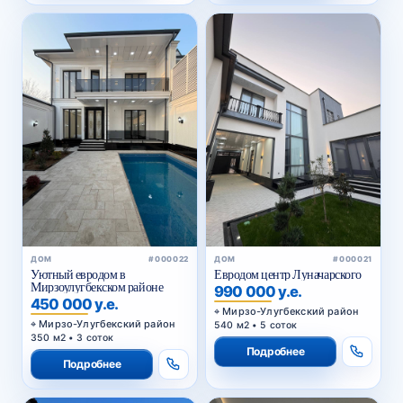
ДОМ
#000022
ДОМ
#000021
Уютный евродом в
Евродом центр Луначарского
Мирзоулугбекском районе
990 000 у.е.
450 000 у.е.
Мирзо-Улугбекский район
Мирзо-Улугбекский район
540 м2 • 5 соток
350 м2 • 3 соток
Подробнее
Подробнее