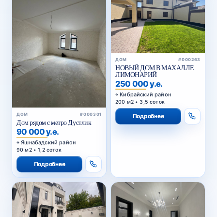
ДОМ
#000263
НОВЫЙ ДОМ В МАХАЛЛЕ
ЛИМОНАРИЙ
250 000 у.е.
Кибрайский район
200 м2 • 3,5 соток
ДОМ
#000301
Подробнее
Дом рядом с метро Дустлик
90 000 у.е.
Яшнабадский район
90 м2 • 1,2 соток
Подробнее