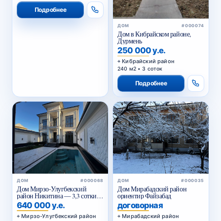
Подробнее
ДОМ
#000074
Дом в Кибрайском районе,
Дурмень
250 000 у.е.
Кибрайский район
240 м2 • 3 соток
Подробнее
ДОМ
#000068
ДОМ
#000035
Дом Мирзо-Улугбекский
Дом Мирабадский район
район Никитина — 3,3 сотки, 2
ориентир Файзабад
бассейна
640 000 у.е.
договорная
Мирзо-Улугбекский район
Мирабадский район