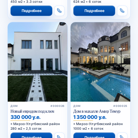
450 м2 • 3.3 сотки
624 м2 • 6 соток
Подробнее
Подробнее
ДОМ
#000026
ДОМ
#000025
Новый евродом под ключ
Дом в махалле Амир Темур
330 000 у.е.
1 350 000 у.е.
Мирзо-Улугбекский район
Мирзо-Улугбекский район
280 м2 • 2,5 соток
1000 м2 • 6 соток
Подробнее
Подробнее