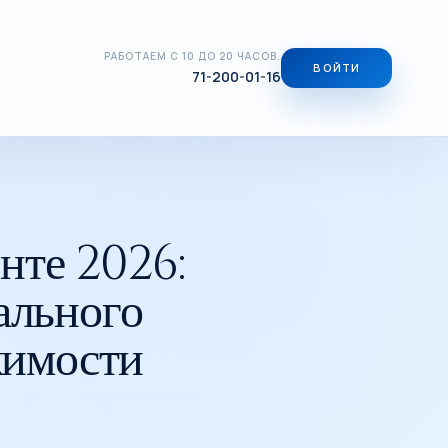
РАБОТАЕМ С 10 ДО 20 ЧАСОВ.
ВОЙТИ
71-200-01-16
РЫНОК ЧАСТНОЙ НЕДВИЖИМОСТИ
нте 2026:
ального
жимости