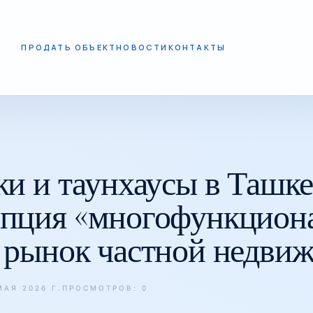
ПРОДАТЬ ОБЪЕКТ
НОВОСТИ
КОНТАКТЫ
МУ КОНЦЕПЦИЯ «МНОГОФУНКЦИОНАЛЬНОГО ДОМА» МЕНЯЕТ 
жи и таунхаусы в Ташке
епция «многофункцион
 рынок частной недви
АЯ 2026 Г.
ПРОСМОТРОВ: 0