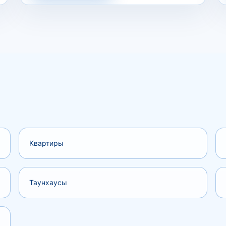
Квартиры
Таунхаусы