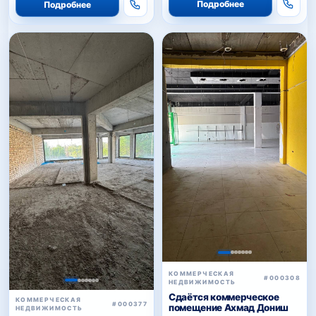
Подробнее
Подробнее
КОММЕРЧЕСКАЯ
#000308
НЕДВИЖИМОСТЬ
Сдаётся коммерческое
КОММЕРЧЕСКАЯ
#000377
помещение Ахмад Дониш
НЕДВИЖИМОСТЬ