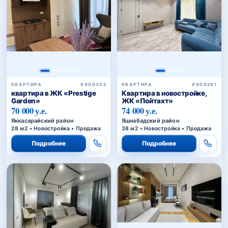
КВАРТИРА
#000302
КВАРТИРА
#000291
квартира в ЖК «Prestige
Квартира в новостройке,
Garden»
ЖК «Пойтахт»
70 000 у.е.
74 000 у.е.
Яккасарайский район
Яшнабадский район
28 м2 • Новостройка • Продажа
38 м2 • Новостройка • Продажа
Подробнее
Подробнее