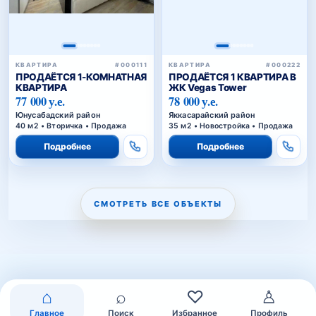
КВАРТИРА
#000111
КВАРТИРА
#000222
ПРОДАЁТСЯ 1-КОМНАТНАЯ
ПРОДАЁТСЯ 1 КВАРТИРА В
КВАРТИРА
ЖК Vegas Tower
77 000 у.е.
78 000 у.е.
Юнусабадский район
Яккасарайский район
40 м2 • Вторичка • Продажа
35 м2 • Новостройка • Продажа
Подробнее
Подробнее
СМОТРЕТЬ ВСЕ ОБЪЕКТЫ
⌂
⌕
♡
♙
Главное
Поиск
Избранное
Профиль