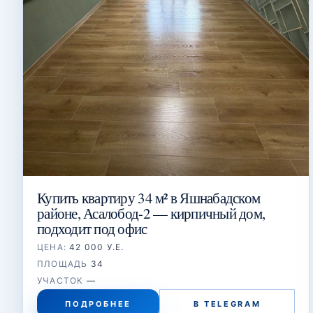
Купить квартиру 34 м² в Яшнабадском
районе, Асалобод-2 — кирпичный дом,
подходит под офис
ЦЕНА:
42 000 У.Е.
ПЛОЩАДЬ
34
УЧАСТОК
—
ПОДРОБНЕЕ
В TELEGRAM