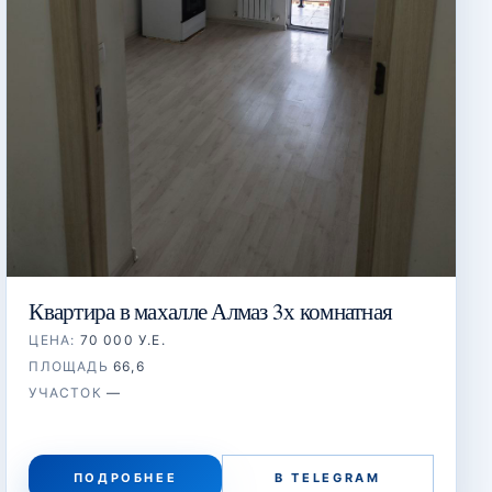
Квартира в махалле Алмаз 3х комнатная
ЦЕНА:
70 000 У.Е.
ПЛОЩАДЬ
66,6
УЧАСТОК
—
ПОДРОБНЕЕ
В TELEGRAM