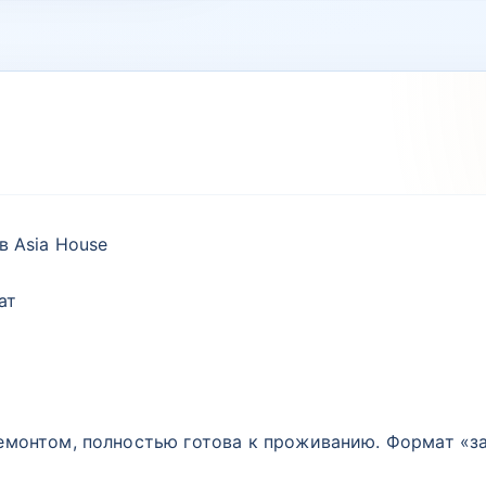
в Asia House
ат
емонтом, полностью готова к проживанию. Формат «з