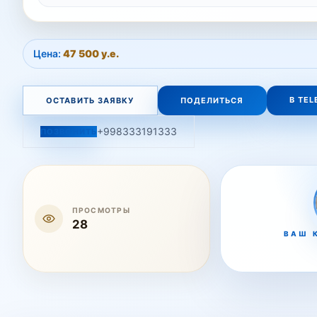
Цена:
47 500 у.е.
В TE
ОСТАВИТЬ ЗАЯВКУ
ПОДЕЛИТЬСЯ
+998333191333
ПОЗВОНИТЬ
ПРОСМОТРЫ
28
ВАШ 