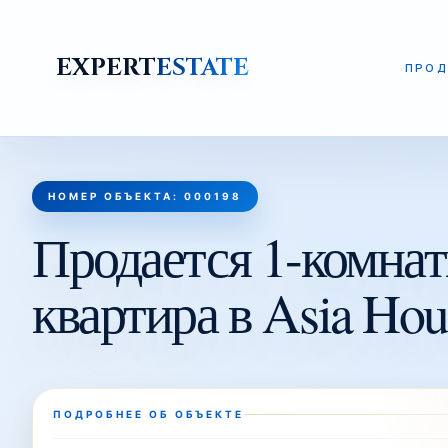
EXPERT
ESTATE
ПРОД
НОМЕР ОБЪЕКТА: 000198
Продается 1-комнат
квартира в Asia Hou
ПОДРОБНЕЕ ОБ ОБЪЕКТЕ