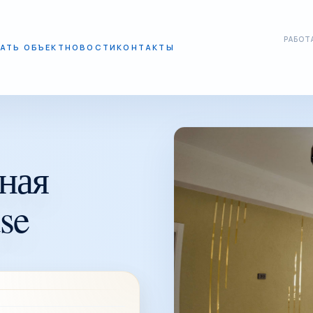
РАБОТА
АТЬ ОБЪЕКТ
НОВОСТИ
КОНТАКТЫ
ная
se