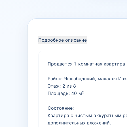
Подробное описание
Продается 1-комнатная квартира 
Район: Яшнабадский, махалля Изз
Этаж: 2 из 8
Площадь: 40 м²
Состояние:
Квартира с чистым аккуратным р
дополнительных вложений.